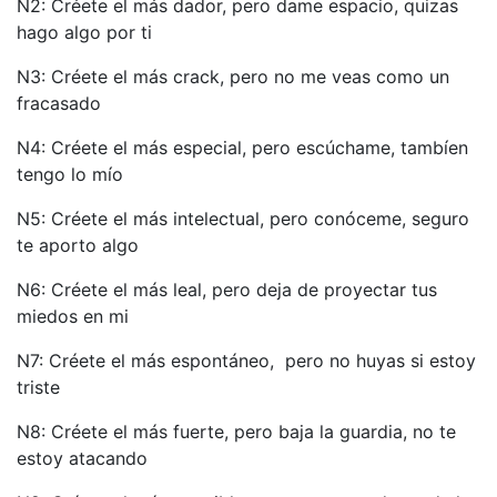
N2: Créete el más dador, pero dame espacio, quizas
hago algo por ti
N3: Créete el más crack, pero no me veas como un
fracasado
N4: Créete el más especial, pero escúchame, tambíen
tengo lo mío
N5: Créete el más intelectual, pero conóceme, seguro
te aporto algo
N6: Créete el más leal, pero deja de proyectar tus
miedos en mi
N7: Créete el más espontáneo, pero no huyas si estoy
triste
N8: Créete el más fuerte, pero baja la guardia, no te
estoy atacando