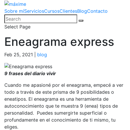
Sobre mí
Servicios
Cursos
Clientes
Blog
Contacto
Select Page
Eneagrama express
Feb 25, 2021
|
blog
9 frases del diario vivir
Cuando me apasioné por el eneagrama, empecé a ver
todo a través de este prisma de 9 posibilidades o
eneatipos. El eneagrama es una herramienta de
autoconocimiento que te muestra 9 (enea) tipos de
personalidad. Puedes sumergirte superficial o
profundamente en el conocimiento de ti mismo, tu
eliges.