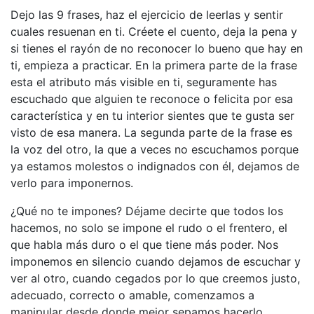
Dejo las 9 frases, haz el ejercicio de leerlas y sentir
cuales resuenan en ti. Créete el cuento, deja la pena y
si tienes el rayón de no reconocer lo bueno que hay en
ti, empieza a practicar. En la primera parte de la frase
esta el atributo más visible en ti, seguramente has
escuchado que alguien te reconoce o felicita por esa
característica y en tu interior sientes que te gusta ser
visto de esa manera. La segunda parte de la frase es
la voz del otro, la que a veces no escuchamos porque
ya estamos molestos o indignados con él, dejamos de
verlo para imponernos.
¿Qué no te impones? Déjame decirte que todos los
hacemos, no solo se impone el rudo o el frentero, el
que habla más duro o el que tiene más poder. Nos
imponemos en silencio cuando dejamos de escuchar y
ver al otro, cuando cegados por lo que creemos justo,
adecuado, correcto o amable, comenzamos a
manipular desde donde mejor sepamos hacerlo.